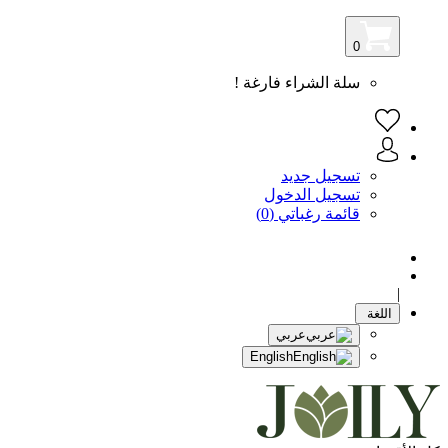
0
سلة الشراء فارغة !
تسجيل جديد
تسجيل الدخول
قائمة رغباتي (0)
|
اللغة
عربي
English