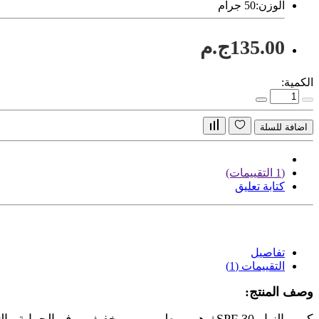
الوزن:
50 جرام
135.00ج.م
الكمية:
اضافة للسلة
(1 التقييمات)
كتابة تعليق
تفاصيل
التقييمات (1)
وصف المنتج: