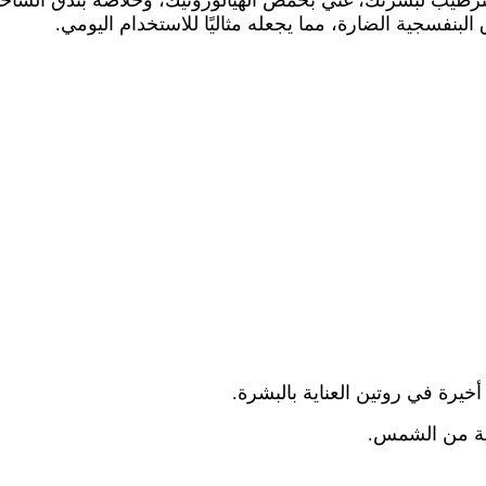
طيب لبشرتك، غني بحمض الهيالورونيك، وخلاصة بندق الساحرة، 
يرة في روتين العناية بالبشرة.
اية من الشمس.